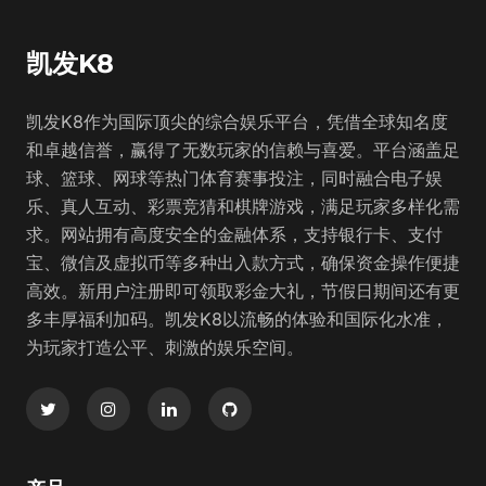
凯发K8
凯发K8作为国际顶尖的综合娱乐平台，凭借全球知名度
和卓越信誉，赢得了无数玩家的信赖与喜爱。平台涵盖足
球、篮球、网球等热门体育赛事投注，同时融合电子娱
乐、真人互动、彩票竞猜和棋牌游戏，满足玩家多样化需
求。网站拥有高度安全的金融体系，支持银行卡、支付
宝、微信及虚拟币等多种出入款方式，确保资金操作便捷
高效。新用户注册即可领取彩金大礼，节假日期间还有更
多丰厚福利加码。凯发K8以流畅的体验和国际化水准，
为玩家打造公平、刺激的娱乐空间。