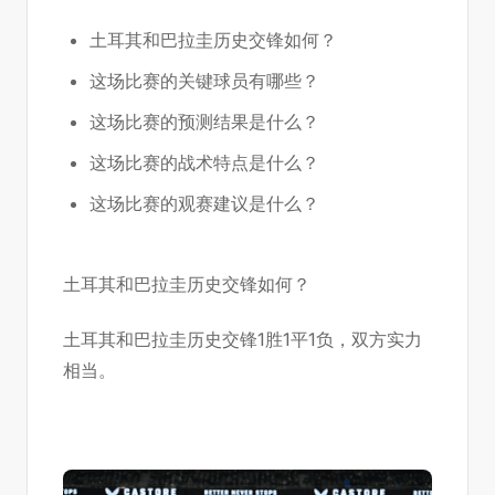
土耳其和巴拉圭历史交锋如何？
这场比赛的关键球员有哪些？
这场比赛的预测结果是什么？
这场比赛的战术特点是什么？
这场比赛的观赛建议是什么？
土耳其和巴拉圭历史交锋如何？
土耳其和巴拉圭历史交锋1胜1平1负，双方实力
相当。