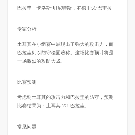
巴拉圭：卡洛斯·贝尼特斯，罗德里戈·巴雷拉
专家分析
土耳其在小组赛中展现出了强大的攻击力，而
巴拉圭则以防守稳固著称。这场比赛预计将是
一场激烈的攻防大战。
比赛预测
考虑到土耳其的攻击力和巴拉圭的防守，预测
比赛结果为：土耳其 2:1 巴拉圭。
常见问题