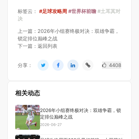
标签云：
#足球攻略周
#世界杯前瞻
#土耳其对
决
上一篇：2026年小组赛终极对决：双雄争霸，
锁定排位巅峰之战
下一篇：返回列表
分享：
4408
相关动态
2026年小组赛终极对决：双雄争霸，锁
定排位巅峰之战
2026-06-27