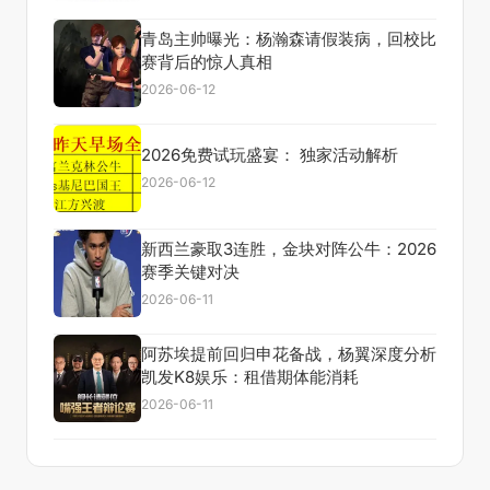
青岛主帅曝光：杨瀚森请假装病，回校比
赛背后的惊人真相
2026-06-12
2026免费试玩盛宴： 独家活动解析
2026-06-12
新西兰豪取3连胜，金块对阵公牛：2026
赛季关键对决
2026-06-11
阿苏埃提前回归申花备战，杨翼深度分析
凯发K8娱乐：租借期体能消耗
2026-06-11