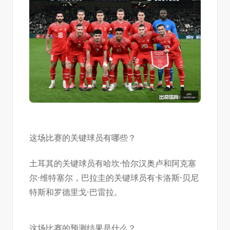
这场比赛的关键球员有哪些？
土耳其的关键球员有哈坎·恰尔汉奥卢和阿克塞
尔·维特塞尔，巴拉圭的关键球员有卡洛斯·贝尼
特斯和罗德里戈·巴雷拉。
这场比赛的预测结果是什么？