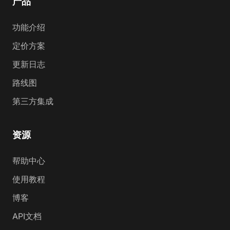
产品
功能介绍
定价方案
更新日志
路线图
第三方集成
资源
帮助中心
使用教程
博客
API文档