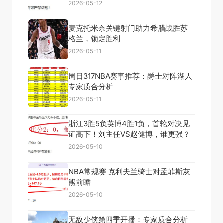
2026-05-12
麦克托米奈关键射门助力希腊战胜苏
格兰，锁定胜利
2026-05-11
周日317NBA赛事推荐：爵士对阵湖人
专家质合分析
2026-05-11
浙江3胜5负英博4胜1负，首轮对决见
证高下！刘主任VS赵健博，谁更强？
2026-05-10
NBA常规赛 克利夫兰骑士对孟菲斯灰
熊前瞻
2026-05-10
无敌少侠第四季开播：专家质合分析