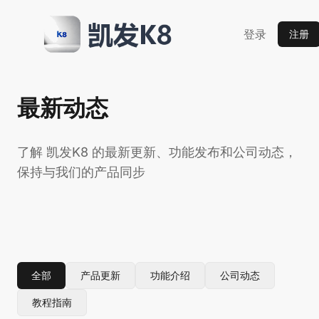
登录
注册
最新动态
了解 凯发K8 的最新更新、功能发布和公司动态，
保持与我们的产品同步
全部
产品更新
功能介绍
公司动态
教程指南