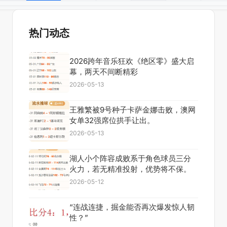
热门动态
2026跨年音乐狂欢《绝区零》盛大启
幕，两天不间断精彩
2026-05-13
王雅繁被9号种子卡萨金娜击败，澳网
女单32强席位拱手让出。
2026-05-13
湖人小个阵容成败系于角色球员三分
火力，若无精准投射，优势将不保。
2026-05-12
“连战连捷，掘金能否再次爆发惊人韧
性？”