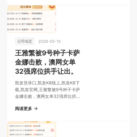
2026-05-13
公司动态
王雅繁被9号种子卡萨
金娜击败，澳网女单
32强席位拱手让出。
凯发登录口,凯发K8线上,凯发K8下
载,凯发官网,王雅繁被9号种子卡萨
金娜击败，澳网女单32强席位拱手
让出。
阅读更多