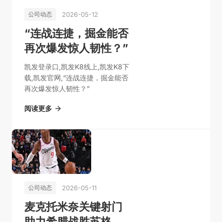
2026-05-12
公司动态
“连战连捷，掘金能否
再次爆发惊人韧性？”
凯发登录口,凯发K8线上,凯发K8下
载,凯发官网,“连战连捷，掘金能否
再次爆发惊人韧性？”
阅读更多
2026-05-11
公司动态
麦克托米奈关键射门
助力希腊战胜苏格