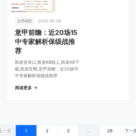
2026-05-08
公司动态
意甲前瞻：近20场15
中专家解析保级战推
荐
凯发登录口,凯发K8线上,凯发K8下
载,凯发官网,意甲前瞻：近20场15
中专家解析保级战推荐
阅读更多
上一页
1
2
3
...
26
下一