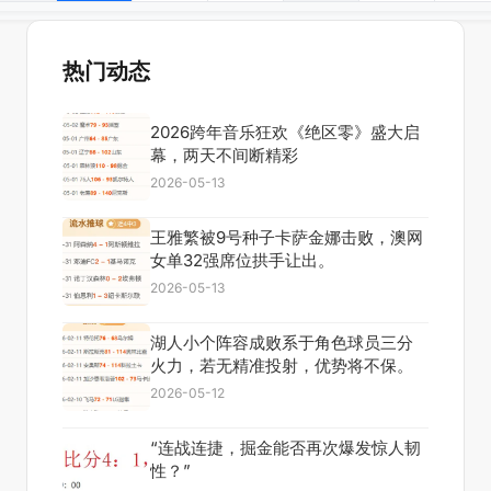
热门动态
2026跨年音乐狂欢《绝区零》盛大启
幕，两天不间断精彩
2026-05-13
王雅繁被9号种子卡萨金娜击败，澳网
女单32强席位拱手让出。
2026-05-13
湖人小个阵容成败系于角色球员三分
火力，若无精准投射，优势将不保。
2026-05-12
“连战连捷，掘金能否再次爆发惊人韧
性？”