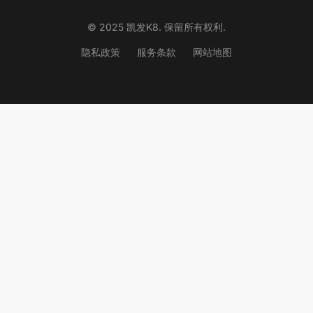
© 2025 凯发K8. 保留所有权利.
隐私政策
服务条款
网站地图