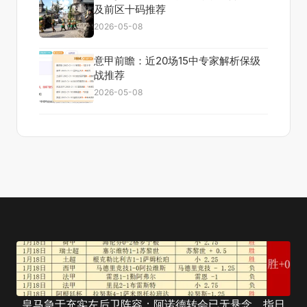
及前区十码推荐
2026-05-08
意甲前瞻：近20场15中专家解析保级
战推荐
2026-05-08
皇马急于充实左后卫阵容；阿诺德转会已无悬念，指日