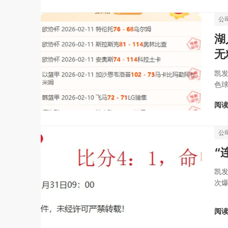
公
湖
无
凯发
色
阅
公
“
凯发
次爆
阅