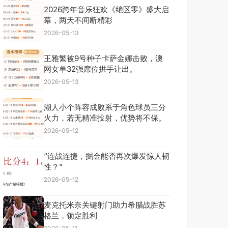
2026跨年音乐狂欢《绝区零》盛大启
幕，两天不间断精彩
2026-05-13
王雅繁被9号种子卡萨金娜击败，澳
网女单32强席位拱手让出。
2026-05-13
湖人小个阵容成败系于角色球员三分
火力，若无精准投射，优势将不保。
2026-05-12
“连战连捷，掘金能否再次爆发惊人韧
性？”
2026-05-12
麦克托米奈关键射门助力希腊战胜苏
格兰，锁定胜利