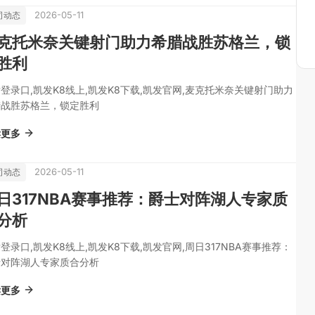
2026-05-11
司动态
克托米奈关键射门助力希腊战胜苏格兰，锁
胜利
登录口,凯发K8线上,凯发K8下载,凯发官网,麦克托米奈关键射门助力
腊战胜苏格兰，锁定胜利
读更多
2026-05-11
司动态
日317NBA赛事推荐：爵士对阵湖人专家质
分析
登录口,凯发K8线上,凯发K8下载,凯发官网,周日317NBA赛事推荐：
士对阵湖人专家质合分析
读更多