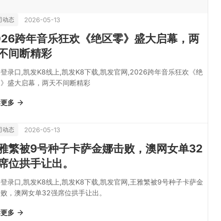
2026-05-13
司动态
026跨年音乐狂欢《绝区零》盛大启幕，两
不间断精彩
登录口,凯发K8线上,凯发K8下载,凯发官网,2026跨年音乐狂欢《绝
零》盛大启幕，两天不间断精彩
读更多
2026-05-13
司动态
雅繁被9号种子卡萨金娜击败，澳网女单32
席位拱手让出。
登录口,凯发K8线上,凯发K8下载,凯发官网,王雅繁被9号种子卡萨金
败，澳网女单32强席位拱手让出。
读更多