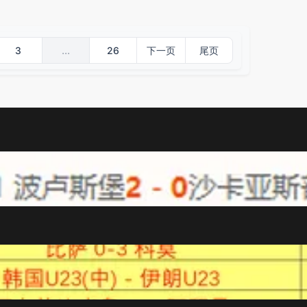
3
...
26
下一页
尾页