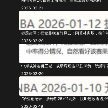
梅州客家2-7惨败上海海港，重现田忌赛马悲剧
2026-02-21
标题改写：揭秘曼联变阵风云：阿莫林离场，拉什
2026-02-20
中岸战神连斩三城，战绩辉煌达12胜10负！玩狮军
2026-02-20
“哈登创纪录，詹姆斯25+11高效，快船连败遭遇滑
2026-02-19