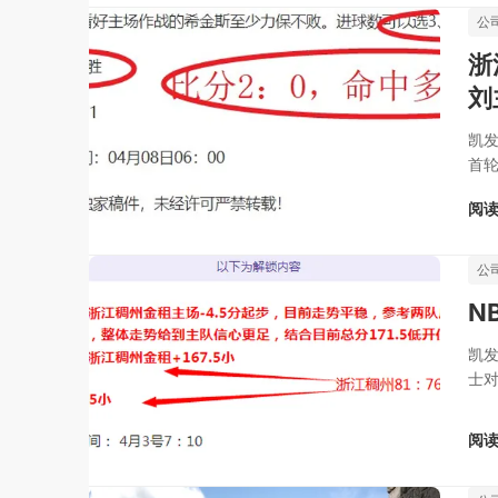
公
浙
刘
凯发
首轮
阅
公
N
凯发
士
阅