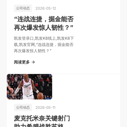
2026-05-12
公司动态
“连战连捷，掘金能否
再次爆发惊人韧性？”
凯发登录口,凯发K8线上,凯发K8下
载,凯发官网,“连战连捷，掘金能否
再次爆发惊人韧性？”
阅读更多
2026-05-11
公司动态
麦克托米奈关键射门
助力希腊战胜苏格