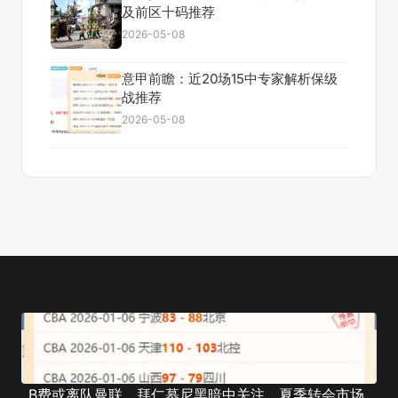
及前区十码推荐
2026-05-08
意甲前瞻：近20场15中专家解析保级
战推荐
2026-05-08
B费或离队曼联，拜仁慕尼黑暗中关注，夏季转会市场