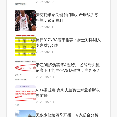
2026-05-12
麦克托米奈关键射门助力希腊战胜苏
格兰，锁定胜利
2026-05-11
周日317NBA赛事推荐：爵士对阵湖人
专家质合分析
2026-05-11
浙江3胜5负英博4胜1负，首轮对决见
证高下！刘主任VS赵健博，谁更强？
2026-05-10
NBA常规赛 克利夫兰骑士对孟菲斯灰
熊前瞻
2026-05-10
无敌少侠第四季开播：专家质合分析