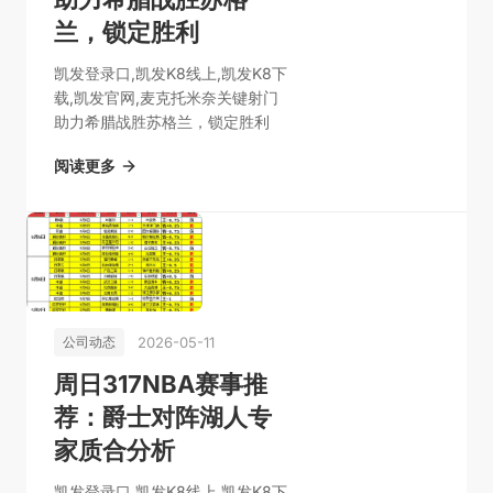
兰，锁定胜利
凯发登录口,凯发K8线上,凯发K8下
载,凯发官网,麦克托米奈关键射门
助力希腊战胜苏格兰，锁定胜利
阅读更多
2026-05-11
公司动态
周日317NBA赛事推
荐：爵士对阵湖人专
家质合分析
凯发登录口,凯发K8线上,凯发K8下